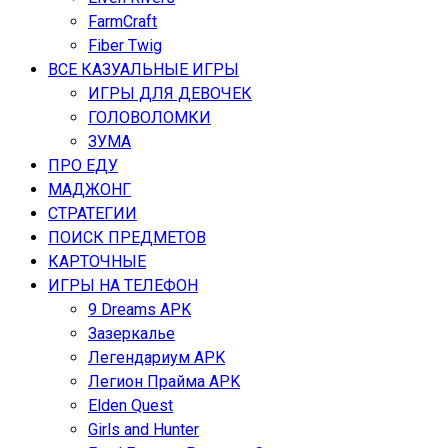
FarmCraft
Fiber Twig
ВСЕ КАЗУАЛЬНЫЕ ИГРЫ
ИГРЫ ДЛЯ ДЕВОЧЕК
ГОЛОВОЛОМКИ
ЗУМА
ПРО ЕДУ
МАДЖОНГ
СТРАТЕГИИ
ПОИСК ПРЕДМЕТОВ
КАРТОЧНЫЕ
ИГРЫ НА ТЕЛЕФОН
9 Dreams APK
Зазеркалье
Легендариум APK
Легион Прайма APK
Elden Quest
Girls and Hunter