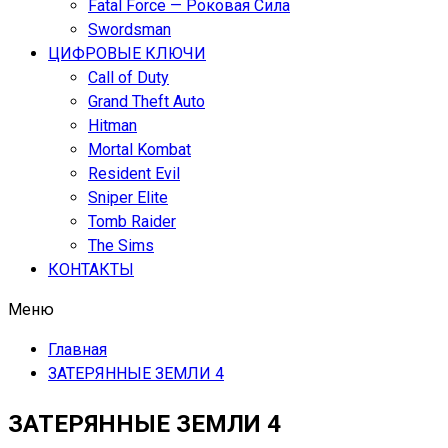
Fatal Force — Роковая Сила
Swordsman
ЦИФРОВЫЕ КЛЮЧИ
Call of Duty
Grand Theft Auto
Hitman
Mortal Kombat
Resident Evil
Sniper Elite
Tomb Raider
The Sims
КОНТАКТЫ
Меню
Главная
ЗАТЕРЯННЫЕ ЗЕМЛИ 4
ЗАТЕРЯННЫЕ ЗЕМЛИ 4