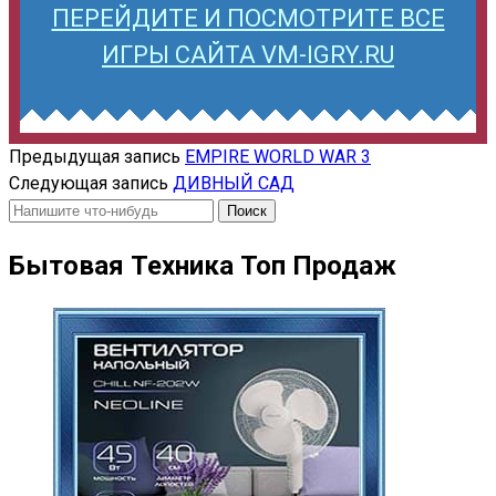
ПЕРЕЙДИТЕ И ПОСМОТРИТЕ ВСЕ
ИГРЫ САЙТА VM-IGRY.RU
Предыдущая запись
EMPIRE WORLD WAR 3
Следующая запись
ДИВНЫЙ САД
Искать:
Бытовая Техника Топ Продаж