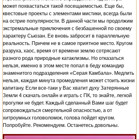
может похвастаться такой посещаемостью. Еще бы,
квестовые проекты с элементами мистики, всегда были
на острие популярности. В данной части мы продолжим
экстремальные приключения с безбашенной по своему
характеру Сьюзан. Ее вновь забросит в параллельную
реальность. Причем не в самое приятное место. Кругом
разруха, хаос, время от времени землю сотрясают
разного рода природные катаклизмы. Но отказаться
нельзя, именно в этом месте попал в беду командир
знаменитого подразделения «Серая Камбала». Медлить
нельзя, каждая минута промедления может стоить жизни
капитану. Если все-таки у Вас хватит духу Затерянные
Земли 4 скачать онлайн и играть с ПК, то знайте, легкой
прогулки не будет. Каждый сделанный Вами шаг будет
сопровождаться смертельной опасностью, а от
хитроумных головоломок, голова пойдет кругом.
Попробуйте. Рекомендуем. Останетесь довольны.