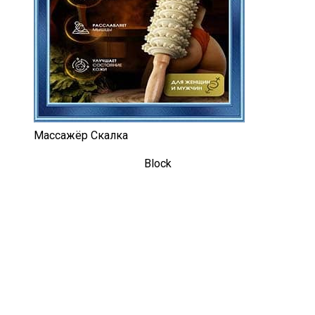
Массажёр Скалка
Block
Сайт с играми на ПК
Портал VM-IGRY.RU, это не только
сайт для скачивания игр, но
прекрасная возможность