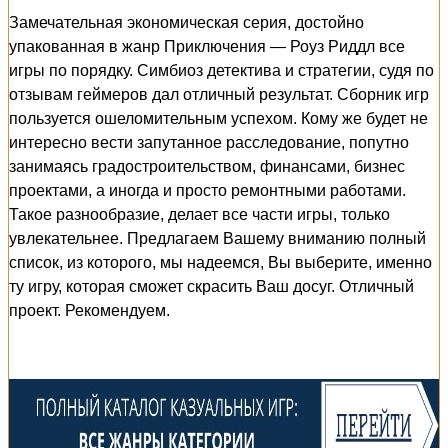
Замечательная экономическая серия, достойно
упакованная в жанр Приключения — Роуз Риддл все
игры по порядку. Симбиоз детектива и стратегии, судя по
отзывам геймеров дал отличный результат. Сборник игр
пользуется ошеломительным успехом. Кому же будет не
интересно вести запутанное расследование, попутно
занимаясь градостроительством, финансами, бизнес
проектами, а иногда и просто ремонтными работами.
Такое разнообразие, делает все части игры, только
увлекательнее. Предлагаем Вашему вниманию полный
список, из которого, мы надеемся, Вы выберите, именно
ту игру, которая сможет скрасить Ваш досуг. Отличный
проект. Рекомендуем.