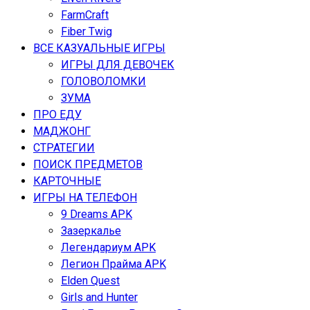
FarmCraft
Fiber Twig
ВСЕ КАЗУАЛЬНЫЕ ИГРЫ
ИГРЫ ДЛЯ ДЕВОЧЕК
ГОЛОВОЛОМКИ
ЗУМА
ПРО ЕДУ
МАДЖОНГ
СТРАТЕГИИ
ПОИСК ПРЕДМЕТОВ
КАРТОЧНЫЕ
ИГРЫ НА ТЕЛЕФОН
9 Dreams APK
Зазеркалье
Легендариум APK
Легион Прайма APK
Elden Quest
Girls and Hunter