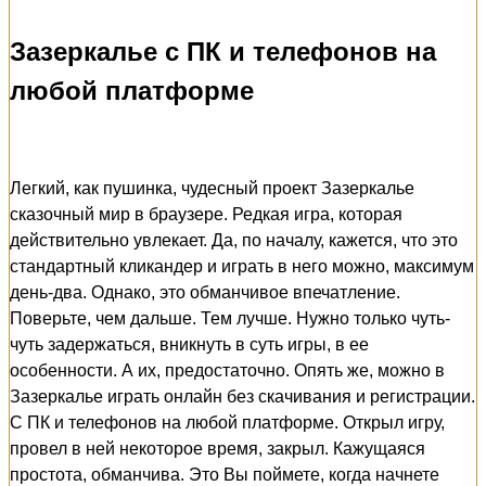
Зазеркалье с ПК и телефонов на
любой платформе
Легкий, как пушинка, чудесный проект Зазеркалье
сказочный мир в браузере. Редкая игра, которая
действительно увлекает. Да, по началу, кажется, что это
стандартный кликандер и играть в него можно, максимум
день-два. Однако, это обманчивое впечатление.
Поверьте, чем дальше. Тем лучше. Нужно только чуть-
чуть задержаться, вникнуть в суть игры, в ее
особенности. А их, предостаточно. Опять же, можно в
Зазеркалье играть онлайн без скачивания и регистрации.
С ПК и телефонов на любой платформе. Открыл игру,
провел в ней некоторое время, закрыл. Кажущаяся
простота, обманчива. Это Вы поймете, когда начнете