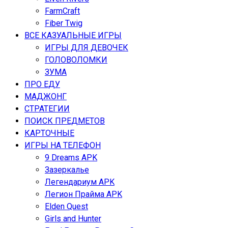
FarmCraft
Fiber Twig
ВСЕ КАЗУАЛЬНЫЕ ИГРЫ
ИГРЫ ДЛЯ ДЕВОЧЕК
ГОЛОВОЛОМКИ
ЗУМА
ПРО ЕДУ
МАДЖОНГ
СТРАТЕГИИ
ПОИСК ПРЕДМЕТОВ
КАРТОЧНЫЕ
ИГРЫ НА ТЕЛЕФОН
9 Dreams APK
Зазеркалье
Легендариум APK
Легион Прайма APK
Elden Quest
Girls and Hunter