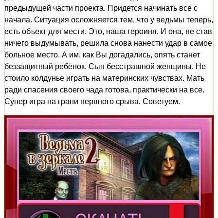
предыдущей части проекта. Придется начинать все с
начала. Ситуация осложняется тем, что у ведьмы теперь,
есть объект для мести. Это, наша героиня. И она, не став
ничего выдумывать, решила снова нанести удар в самое
больное место. А им, как Вы догадались, опять станет
беззащитный ребёнок. Сын бесстрашной женщины. Не
стоило колдунье играть на материнских чувствах. Мать
ради спасения своего чада готова, практически на все.
Супер игра на грани нервного срыва. Советуем.