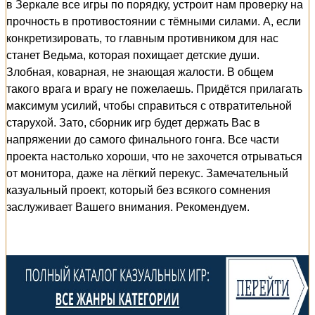
в Зеркале все игры по порядку, устроит нам проверку на
прочность в противостоянии с тёмными силами. А, если
конкретизировать, то главным противником для нас
станет Ведьма, которая похищает детские души.
Злобная, коварная, не знающая жалости. В общем
такого врага и врагу не пожелаешь. Придётся прилагать
максимум усилий, чтобы справиться с отвратительной
старухой. Зато, сборник игр будет держать Вас в
напряжении до самого финального гонга. Все части
проекта настолько хороши, что не захочется отрываться
от монитора, даже на лёгкий перекус. Замечательный
казуальный проект, который без всякого сомнения
заслуживает Вашего внимания. Рекомендуем.