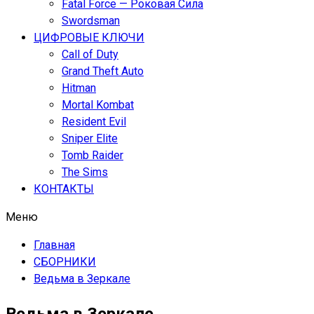
Fatal Force — Роковая Сила
Swordsman
ЦИФРОВЫЕ КЛЮЧИ
Call of Duty
Grand Theft Auto
Hitman
Mortal Kombat
Resident Evil
Sniper Elite
Tomb Raider
The Sims
КОНТАКТЫ
Меню
Главная
СБОРНИКИ
Ведьма в Зеркале
Ведьма в Зеркале