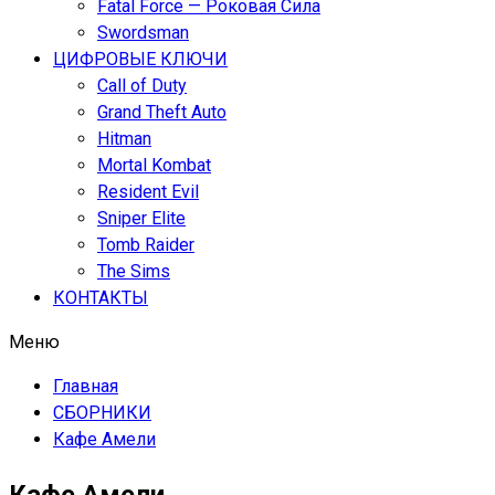
Fatal Force — Роковая Сила
Swordsman
ЦИФРОВЫЕ КЛЮЧИ
Call of Duty
Grand Theft Auto
Hitman
Mortal Kombat
Resident Evil
Sniper Elite
Tomb Raider
The Sims
КОНТАКТЫ
Меню
Главная
СБОРНИКИ
Кафе Амели
Кафе Амели