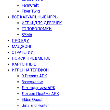
FarmCraft
Fiber Twig
ВСЕ КАЗУАЛЬНЫЕ ИГРЫ
ИГРЫ ДЛЯ ДЕВОЧЕК
ГОЛОВОЛОМКИ
ЗУМА
ПРО ЕДУ
МАДЖОНГ
СТРАТЕГИИ
ПОИСК ПРЕДМЕТОВ
КАРТОЧНЫЕ
ИГРЫ НА ТЕЛЕФОН
9 Dreams APK
Зазеркалье
Легендариум APK
Легион Прайма APK
Elden Quest
Girls and Hunter