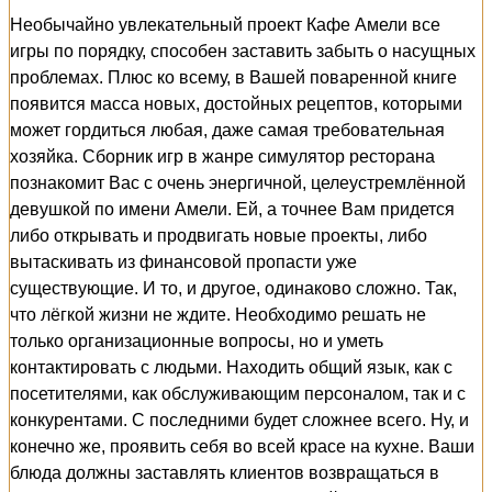
Необычайно увлекательный проект Кафе Амели все
игры по порядку, способен заставить забыть о насущных
проблемах. Плюс ко всему, в Вашей поваренной книге
появится масса новых, достойных рецептов, которыми
может гордиться любая, даже самая требовательная
хозяйка. Сборник игр в жанре симулятор ресторана
познакомит Вас с очень энергичной, целеустремлённой
девушкой по имени Амели. Ей, а точнее Вам придется
либо открывать и продвигать новые проекты, либо
вытаскивать из финансовой пропасти уже
существующие. И то, и другое, одинаково сложно. Так,
что лёгкой жизни не ждите. Необходимо решать не
только организационные вопросы, но и уметь
контактировать с людьми. Находить общий язык, как с
посетителями, как обслуживающим персоналом, так и с
конкурентами. С последними будет сложнее всего. Ну, и
конечно же, проявить себя во всей красе на кухне. Ваши
блюда должны заставлять клиентов возвращаться в