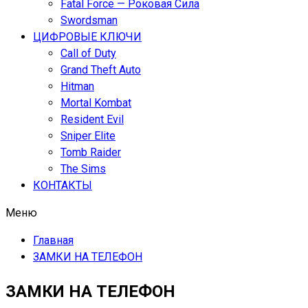
Fatal Force — Роковая Сила
Swordsman
ЦИФРОВЫЕ КЛЮЧИ
Call of Duty
Grand Theft Auto
Hitman
Mortal Kombat
Resident Evil
Sniper Elite
Tomb Raider
The Sims
КОНТАКТЫ
Меню
Главная
ЗАМКИ НА ТЕЛЕФОН
ЗАМКИ НА ТЕЛЕФОН