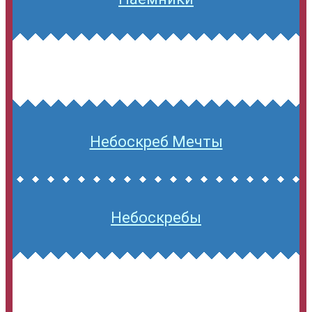
Небоскреб Мечты
Небоскребы