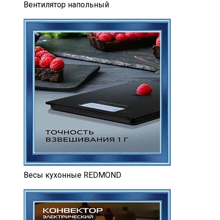
Вентилятор напольный
Весы кухонные REDMOND