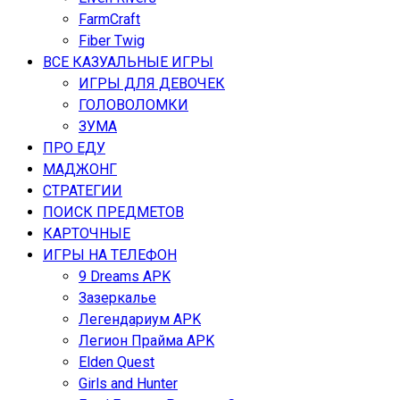
FarmCraft
Fiber Twig
ВСЕ КАЗУАЛЬНЫЕ ИГРЫ
ИГРЫ ДЛЯ ДЕВОЧЕК
ГОЛОВОЛОМКИ
ЗУМА
ПРО ЕДУ
МАДЖОНГ
СТРАТЕГИИ
ПОИСК ПРЕДМЕТОВ
КАРТОЧНЫЕ
ИГРЫ НА ТЕЛЕФОН
9 Dreams APK
Зазеркалье
Легендариум APK
Легион Прайма APK
Elden Quest
Girls and Hunter